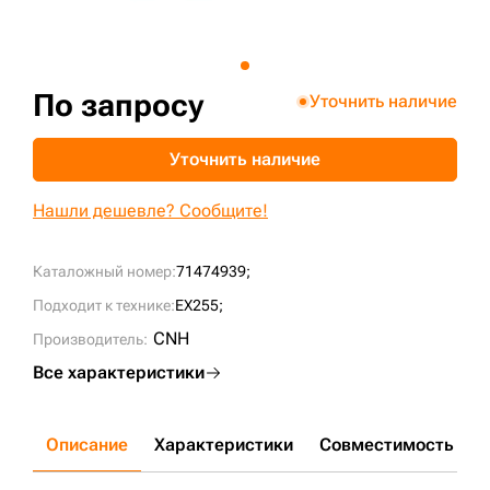
+7 (499) 394-50-93
По запросу
Уточнить наличие
Уточнить наличие
Нашли дешевле? Сообщите!
Каталожный номер:
71474939;
Подходит к технике:
EX255;
CNH
Производитель:
Все характеристики
Описание
Характеристики
Совместимость
Д