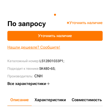
+7 (499) 394-50-93
По запросу
Уточнить наличие
Уточнить наличие
Нашли дешевле? Сообщите!
Каталожный номер:
LS12B01033P1;
Подходит к технике:
SK480-6S;
CNH
Производитель:
Все характеристики
Описание
Характеристики
Совместимость
Д