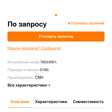
+7 (499) 394-50-93
По запросу
Уточнить наличие
Уточнить наличие
Нашли дешевле? Сообщите!
Каталожный номер:
76033001;
Подходит к технике:
D180;
CNH
Производитель:
Все характеристики
Описание
Характеристики
Совместимость
Д