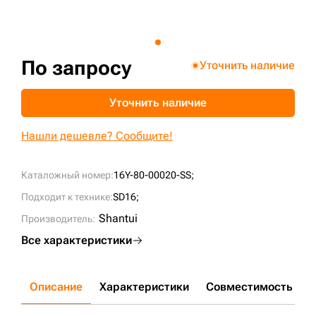
+7 (499) 394-50-93
По запросу
Уточнить наличие
Уточнить наличие
Нашли дешевле? Сообщите!
Каталожный номер:
16Y-80-00020-SS;
Подходит к технике:
SD16;
Shantui
Производитель:
Все характеристики
Описание
Характеристики
Совместимость
Д