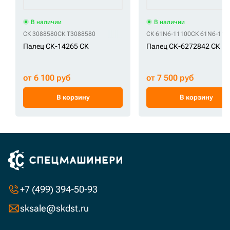
В наличии
В наличии
СК 3088580
СК T3088580
СК 61N6-11100
СК 61N6-111
Палец СК-14265 СК
Палец СК-6272842 СК
от 6 100 руб
от 7 500 руб
В корзину
В корзину
+7 (499) 394-50-93
sksale@skdst.ru