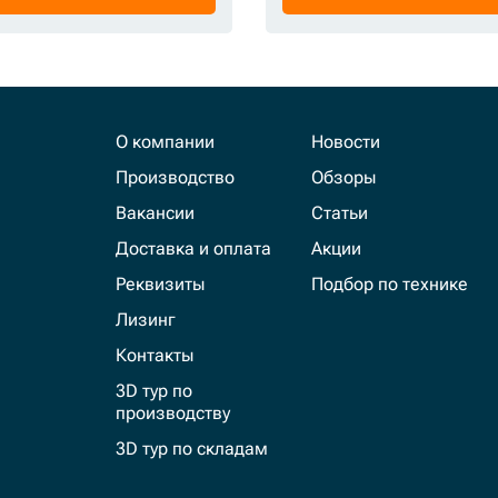
О компании
Новости
Производство
Обзоры
Вакансии
Статьи
Доставка и оплата
Акции
Реквизиты
Подбор по технике
Лизинг
Контакты
3D тур по
производству
3D тур по складам