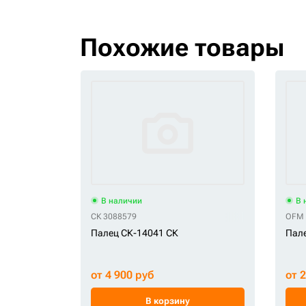
Похожие товары
В наличии
В 
СК 3088579
OFM 
Палец СК-14041 СК
Пал
от 4 900 руб
от 
В корзину