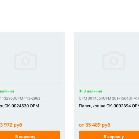
наличии
В наличии
1132963
OFM 113-2963
OFM 3014564
OFM 301-4564
OFM 
ец СК-0024530 OFM
Палец ковша СК-0002394 OF
23 972 руб
от 35 489 руб
В корзину
В корзину