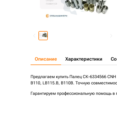
Описание
Характеристики
Со
Предлагаем купить Палец СК-6334566 CNH 
B110, LB115.B, B110B. Точную совместимост
Гарантируем профессиональную помощь в по