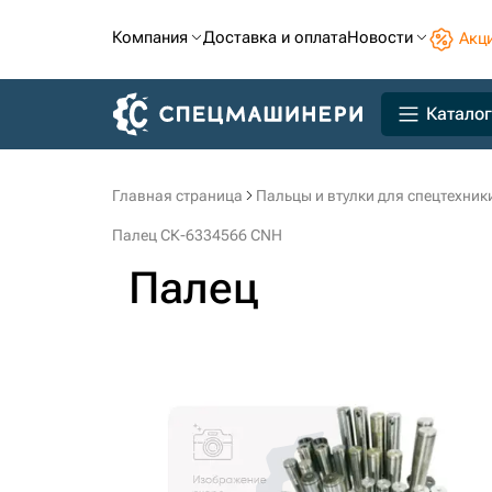
Компания
Доставка и оплата
Новости
Акц
Каталог
Главная страница
Пальцы и втулки для спецтехник
Палец СК-6334566 CNH
Палец