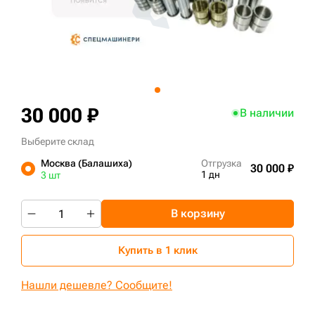
+7 (499) 394-50-93
30 000 ₽
В наличии
Выберите склад
Москва (Балашиха)
Отгрузка
30 000 ₽
1 дн
3 шт
В корзину
Купить в 1 клик
Нашли дешевле? Сообщите!