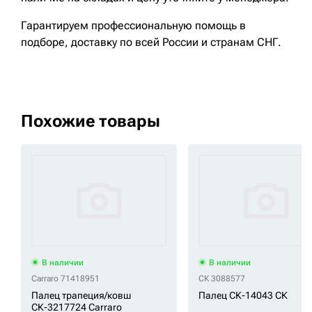
Гарантируем профессиональную помощь в
подборе, доставку по всей России и странам СНГ.
Похожие товары
В наличии
В наличии
Carraro 71418951
СК 3088577
Палец трапеция/ковш
Палец СК-14043 СК
СК-3217724 Carraro