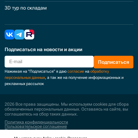
3D тур по складам
Подписаться
на новости и акции
Подписаться
Нажимая на "Подписаться" я даю
согласие
на
обработку
персональных данных
, а так же на получение информационных и
рекламных рассылок
2026 Все права защищены. Мы используем cookies для сбора
обезличенных персональных данных. Оставаясь на сайте, вы
соглашаетесь на сбор таких данных.
Политика конфиденциальности
Пользовательское соглашение
Политика обработки персональных данных