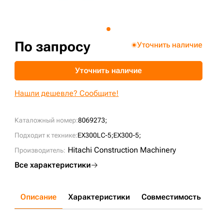
+7 (499) 394-50-93
По запросу
Уточнить наличие
Уточнить наличие
Нашли дешевле? Сообщите!
Каталожный номер:
8069273;
Подходит к технике:
EX300LC-5;
EX300-5;
Hitachi Construction Machinery
Производитель:
Все характеристики
Описание
Характеристики
Совместимость
Д