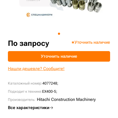
+7 (499) 394-50-93
По запросу
Уточнить наличие
Уточнить наличие
Нашли дешевле? Сообщите!
Каталожный номер:
4077248;
Подходит к технике:
EX400-5;
Hitachi Construction Machinery
Производитель:
Все характеристики