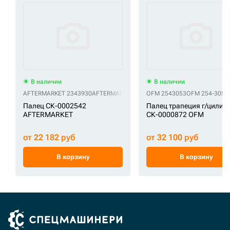
В наличии
В наличии
AFTERMARKET 2343930
AFTERMARKET 234-3930
OFM 2543053
OFM 254-3053
Палец СК-0002542
Палец трапеция г/цилин
AFTERMARKET
СК-0000872 OFM
от 22 182 руб
от 32 100 руб
В корзину
В корзину