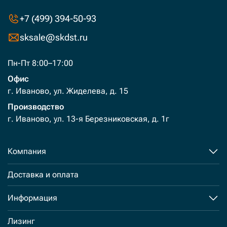
+7 (499) 394-50-93
sksale@skdst.ru
Пн-Пт 8:00–17:00
Офис
г. Иваново, ул. Жиделева, д. 15
Производство
г. Иваново, ул. 13-я Березниковская, д. 1г
Компания
Доставка и оплата
Информация
Лизинг