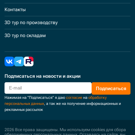
Контакты
3D тур по производству
3D тур по складам
Подписаться
на новости и акции
Подписаться
Нажимая на "Подписаться" я даю
согласие
на
обработку
персональных данных
, а так же на получение информационных и
рекламных рассылок
2026 Все права защищены. Мы используем cookies для сбора
обезличенных персональных данных. Оставаясь на сайте, вы