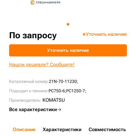
+7 (499) 394-50-93
По запросу
Уточнить наличие
Уточнить наличие
Нашли дешевле? Сообщите!
Каталожный номер:
21N-70-11230;
Подходит к технике:
PC750-6;
PC1250-7;
KOMATSU
Производитель:
Все характеристики
Описание
Характеристики
Совместимость
Д