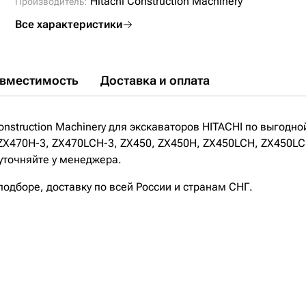
Hitachi Construction Machinery
Производитель:
Все характеристики
вместимость
Доставка и оплата
nstruction Machinery для экскаваторов HITACHI по выгодной
 ZX470H-3, ZX470LCH-3, ZX450, ZX450H, ZX450LCH, ZX450L
 уточняйте у менеджера.
дборе, доставку по всей России и странам СНГ.