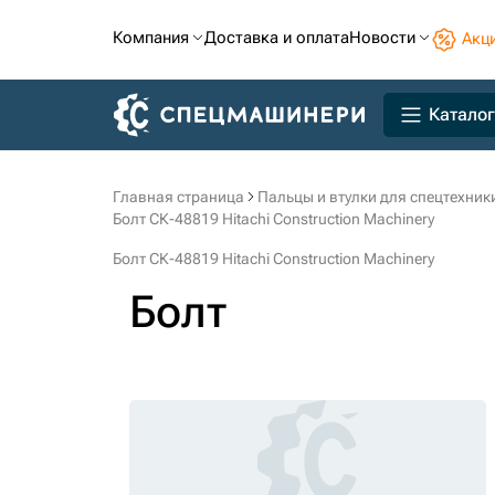
Компания
Доставка и оплата
Новости
Акц
Каталог
Главная страница
Пальцы и втулки для спецтехник
Болт СК-48819 Hitachi Construction Machinery
Болт СК-48819 Hitachi Construction Machinery
Болт