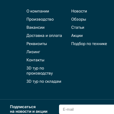
О компании
Новости
Производство
Обзоры
Вакансии
Статьи
Доставка и оплата
Акции
Реквизиты
Подбор по технике
Лизинг
Контакты
3D тур по
производству
3D тур по складам
Подписаться
на новости и акции