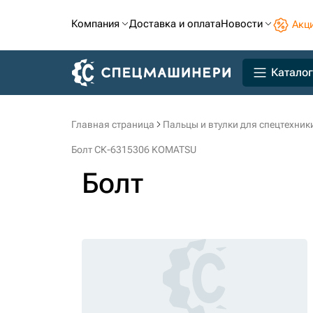
Компания
Доставка и оплата
Новости
Акц
Каталог
Главная страница
Пальцы и втулки для спецтехник
Болт СК-6315306 KOMATSU
Болт