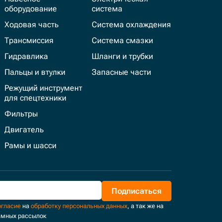
оборудование
система
Ходовая часть
Система охлаждения
Трансмиссия
Система смазки
Гидравлика
Шланги и трубки
Пальцы и втулки
Запасные части
Режущий инструмент
для спецтехники
Фильтры
Двигатель
Рамы и шасси
Подписаться
огласие
на
обработку персональных данных
, а так же на
амных рассылок