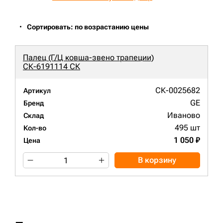
Сортировать: по возрастанию цены
Палец (Г/Ц ковша-звено трапеции)
СК-6191114 СК
СК-0025682
Артикул
GE
Бренд
Иваново
Склад
495 шт
Кол-во
1 050 ₽
Цена
В корзину