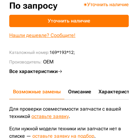
По запросу
Уточнить наличие
+7 (499) 394-50-93
Уточнить наличие
Нашли дешевле? Сообщите!
Каталожный номер:
169*193*12;
OEM
Производитель:
Все характеристики
Возможные замены
Описание
Характеристики
Для проверки совместимости запчасти с вашей
техникой
оставьте заявку
.
Если нужной модели техники или запчасти нет в
списке —
оставьте заявку на подбор
.