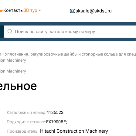
Контакты
3D тур
ии
sksale@skdst.ru
и
Уплотнения, регулировочные шайбы и стопорные кольца для спе
ion Machinery
ion Machinery
ельное
Каталожный номер:
4136522;
Подходит к технике:
EX1900BE;
Hitachi Construction Machinery
Производитель: