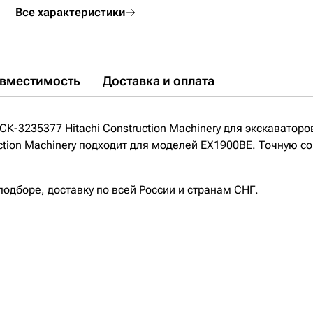
Все характеристики
вместимость
Доставка и оплата
К-3235377 Hitachi Construction Machinery для экскаваторо
ction Machinery подходит для моделей EX1900BE. Точную с
дборе, доставку по всей России и странам СНГ.