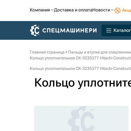
Компания
Доставка и оплата
Новости
Акц
Каталог
Главная страница
Пальцы и втулки для спецтехник
Кольцо уплотнительное СК-3235377 Hitachi Construct
Кольцо уплотнительное СК-3235377 Hitachi Construct
Кольцо уплотнит