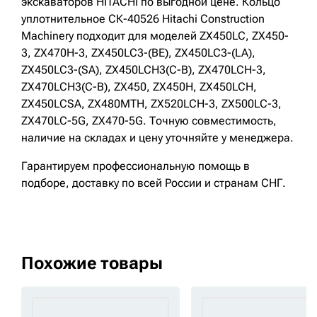
экскаваторов HITACHI по выгодной цене. Кольцо
уплотнительное СК-40526 Hitachi Construction
Machinery подходит для моделей ZX450LC, ZX450-
3, ZX470H-3, ZX450LC3-(BE), ZX450LC3-(LA),
ZX450LC3-(SA), ZX450LCH3(C-B), ZX470LCH-3,
ZX470LCH3(C-B), ZX450, ZX450H, ZX450LCH,
ZX450LCSA, ZX480MTH, ZX520LCH-3, ZX500LC-3,
ZX470LC-5G, ZX470-5G. Точную совместимость,
наличие на складах и цену уточняйте у менеджера.
Гарантируем профессиональную помощь в
подборе, доставку по всей России и странам СНГ.
Похожие товары