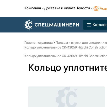
Компания
Доставка и оплата
Новости
Акц
Каталог
Главная страница
Пальцы и втулки для спецтехник
Кольцо уплотнительное СК-43059 Hitachi Constructio
Кольцо уплотнительное СК-43059 Hitachi Constructio
Кольцо уплотнит