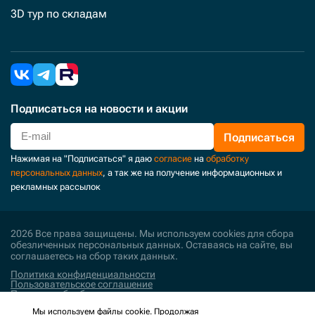
3D тур по складам
Подписаться
на новости и акции
Подписаться
Нажимая на "Подписаться" я даю
согласие
на
обработку
персональных данных
, а так же на получение информационных и
рекламных рассылок
2026 Все права защищены. Мы используем cookies для сбора
обезличенных персональных данных. Оставаясь на сайте, вы
соглашаетесь на сбор таких данных.
Политика конфиденциальности
Пользовательское соглашение
Политика обработки персональных данных
Мы используем файлы cookie. Продолжая