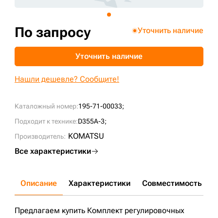
+7 (499) 394-50-93
По запросу
Уточнить наличие
Уточнить наличие
Нашли дешевле? Сообщите!
Каталожный номер:
195-71-00033;
Подходит к технике:
D355A-3;
KOMATSU
Производитель:
Все характеристики
Описание
Характеристики
Совместимость
Д
Предлагаем купить Комплект регулировочных