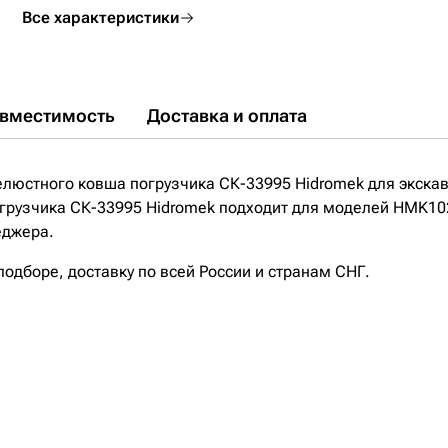
Все характеристики
вместимость
Доставка и оплата
елюстного ковша погрузчика СК-33995 Hidromek для экска
грузчика СК-33995 Hidromek подходит для моделей HMK10
еджера.
дборе, доставку по всей России и странам СНГ.