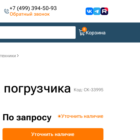
+7 (499) 394-50-93
Обратный звонок
Корзина
цтехники
 погрузчика
Код: СК-33995
По запросу
Уточнить наличие
Уточнить наличие