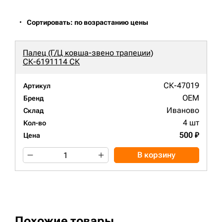
Сортировать: по возрастанию цены
Палец (Г/Ц ковша-звено трапеции)
СК-6191114 СК
СК-47019
Артикул
OEM
Бренд
Иваново
Склад
4 шт
Кол-во
500 ₽
Цена
В корзину
Похожие товары