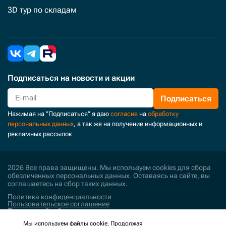
3D тур по складам
Подписаться
на новости и акции
Подписаться
Нажимая на "Подписаться" я даю
согласие
на
обработку
персональных данных
, а так же на получение информационных и
рекламных рассылок
2026 Все права защищены. Мы используем cookies для сбора
обезличенных персональных данных. Оставаясь на сайте, вы
соглашаетесь на сбор таких данных.
Политика конфиденциальности
Пользовательское соглашение
Политика обработки персональных данных
Мы используем файлы cookie. Продолжая