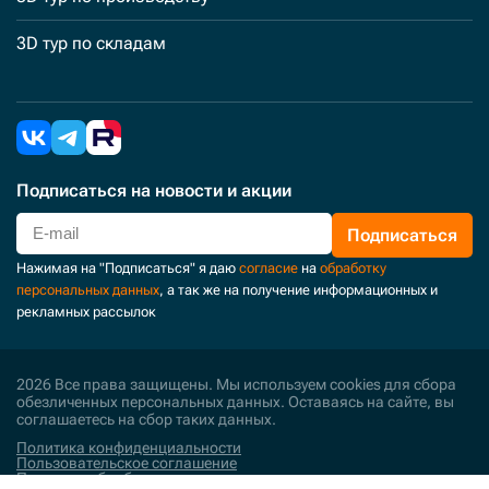
3D тур по складам
Подписаться
на новости и акции
Подписаться
Нажимая на "Подписаться" я даю
согласие
на
обработку
персональных данных
, а так же на получение информационных и
рекламных рассылок
2026 Все права защищены. Мы используем cookies для сбора
обезличенных персональных данных. Оставаясь на сайте, вы
соглашаетесь на сбор таких данных.
Политика конфиденциальности
Пользовательское соглашение
Политика обработки персональных данных