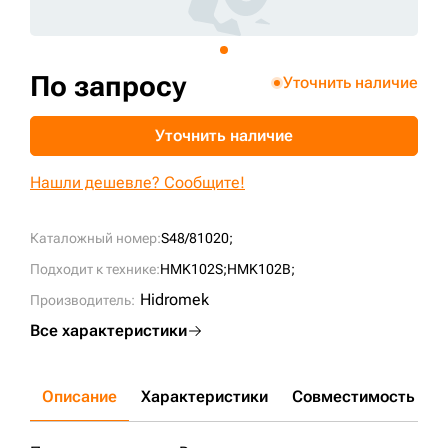
+7 (499) 394-50-93
По запросу
Уточнить наличие
Уточнить наличие
Нашли дешевле? Сообщите!
Каталожный номер:
S48/81020;
Подходит к технике:
HMK102S;
HMK102B;
Hidromek
Производитель:
Все характеристики
Описание
Характеристики
Совместимость
Д