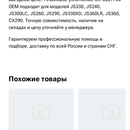
OEM подходит для моделей JS330, JS240,
JS300LC, JS260, JS290, JS330XD, JS360LR, JS360,
CX290. Точную совместимость, наличие на
складах и цену уточняйте у менеджера.
Гарантируем профессиональную помощь в
подборе, доставку по всей России и странам СНГ.
Похожие товары