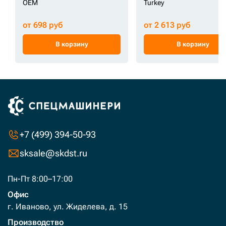
OEM
Turkey
от 698 руб
от 2 613 руб
В корзину
В корзину
+7 (499) 394-50-93
sksale@skdst.ru
Пн-Пт 8:00–17:00
Офис
г. Иваново, ул. Жиделева, д. 15
Производство