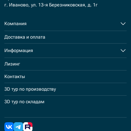
г. Иваново, ул. 13-я Березниковская, д. 1г
Компания
Доставка и оплата
Информация
Лизинг
Контакты
3D тур по производству
3D тур по складам