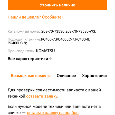
Уточнить наличие
+7 (499) 394-50-93
Нашли дешевле? Сообщите!
Каталожный номер:
208-70-73530;
208-70-73530-WS;
Подходит к технике:
PC400-7;
PC400LC-7;
PC400-8;
PC400LC-8;
KOMATSU
Производитель:
Все характеристики
Возможные замены
Описание
Характеристики
Для проверки совместимости запчасти с вашей
техникой
оставьте заявку
.
Если нужной модели техники или запчасти нет в
списке —
оставьте заявку на подбор
.