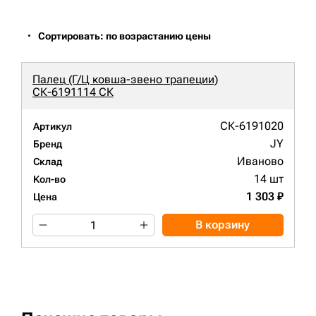
Сортировать: по возрастанию цены
Палец (Г/Ц ковша-звено трапеции)
СК-6191114 СК
СК-6191020
Артикул
JY
Бренд
Иваново
Склад
14 шт
Кол-во
1 303 ₽
Цена
В корзину