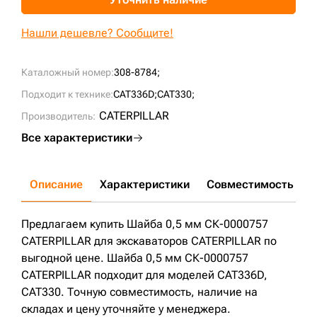
+7 (499) 394-50-93
Нашли дешевле? Сообщите!
Каталожный номер:
308-8784;
Подходит к технике:
CAT336D;
CAT330;
CATERPILLAR
Производитель:
Все характеристики
Описание
Характеристики
Совместимость
Д
Предлагаем купить Шайба 0,5 мм СК-0000757
CATERPILLAR для экскаваторов CATERPILLAR по
выгодной цене. Шайба 0,5 мм СК-0000757
CATERPILLAR подходит для моделей CAT336D,
CAT330. Точную совместимость, наличие на
складах и цену уточняйте у менеджера.