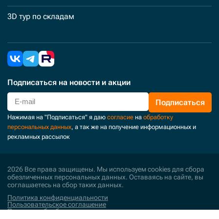
3D тур по складам
Подписаться
на новости и акции
Подписаться
Нажимая на "Подписаться" я даю
согласие
на
обработку
персональных данных
, а так же на получение информационных и
рекламных рассылок
2026 Все права защищены. Мы используем cookies для сбора
обезличенных персональных данных. Оставаясь на сайте, вы
соглашаетесь на сбор таких данных.
Политика конфиденциальности
Пользовательское соглашение
Политика обработки персональных данных