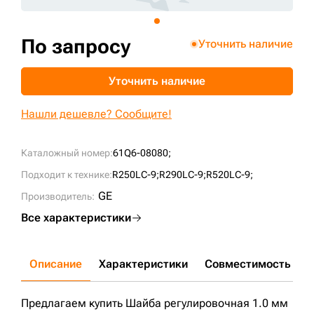
+7 (499) 394-50-93
По запросу
Уточнить наличие
Уточнить наличие
Нашли дешевле? Сообщите!
Каталожный номер:
61Q6-08080;
Подходит к технике:
R250LC-9;
R290LC-9;
R520LC-9;
GE
Производитель:
Все характеристики
Описание
Характеристики
Совместимость
Д
Предлагаем купить Шайба регулировочная 1.0 мм