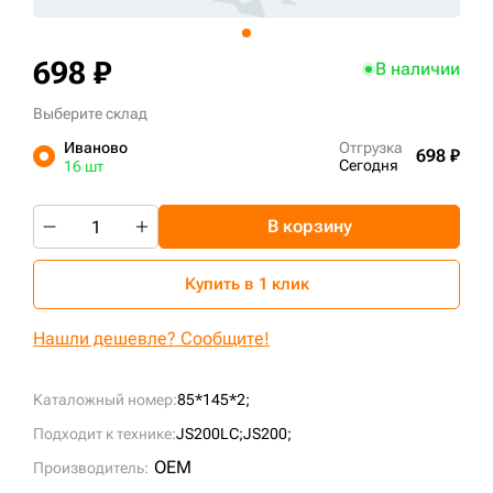
+7 (499) 394-50-93
698 ₽
В наличии
Выберите склад
Иваново
Отгрузка
698 ₽
Сегодня
16 шт
В корзину
Купить в 1 клик
Нашли дешевле? Сообщите!
Каталожный номер:
85*145*2;
Подходит к технике:
JS200LC;
JS200;
OEM
Производитель: