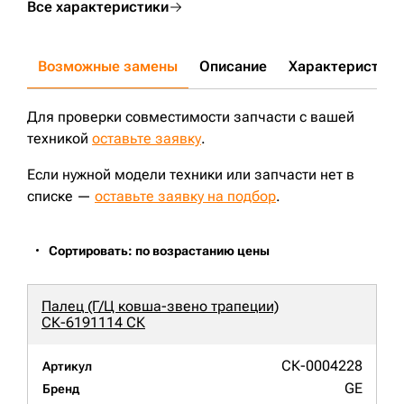
Все характеристики
Возможные замены
Описание
Характеристики
Для проверки совместимости запчасти с вашей
техникой
оставьте заявку
.
Если нужной модели техники или запчасти нет в
списке —
оставьте заявку на подбор
.
Сортировать: по возрастанию цены
Палец (Г/Ц ковша-звено трапеции)
СК-6191114 СК
СК-0004228
Артикул
GE
Бренд