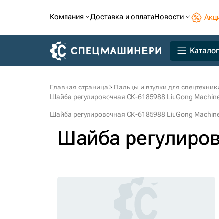
Компания
Доставка и оплата
Новости
Акц
Каталог
Главная страница
Пальцы и втулки для спецтехник
Шайба регулировочная СК-6185988 LiuGong Machiner
Шайба регулировочная СК-6185988 LiuGong Machiner
Шайба регулиро