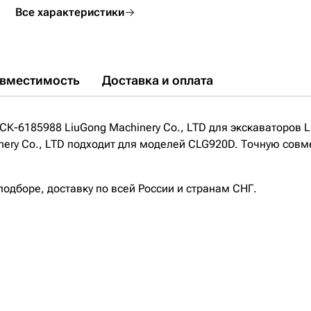
Все характеристики
вместимость
Доставка и оплата
СК-6185988 LiuGong Machinery Cо., LTD для экскаваторов 
ery Cо., LTD подходит для моделей CLG920D. Точную совме
дборе, доставку по всей России и странам СНГ.