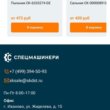
Пыльник СК-6333274 GE
Сальник СК-0000089 GE
от 473 руб
от 420 руб
В корзину
В корзину
+7 (499) 394-50-93
sksale@skdst.ru
Пн-Пт 8:00–17:00
Офис
г. Иваново, ул. Жиделева, д. 15