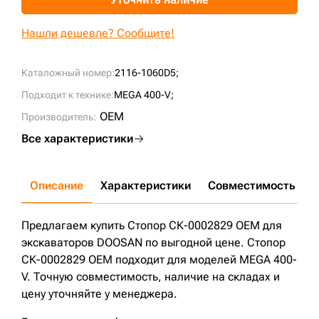
+7 (499) 394-50-93
Нашли дешевле? Сообщите!
Каталожный номер:
2116-1060D5;
Подходит к технике:
MEGA 400-V;
OEM
Производитель:
Все характеристики
Описание
Характеристики
Совместимость
Д
Предлагаем купить Стопор СК-0002829 OEM для
экскаваторов DOOSAN по выгодной цене. Стопор
СК-0002829 OEM подходит для моделей MEGA 400-
V. Точную совместимость, наличие на складах и
цену уточняйте у менеджера.