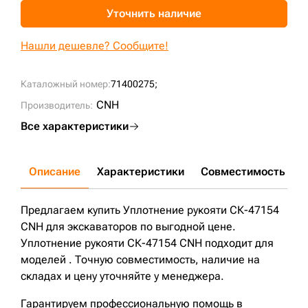
Уточнить наличие
+7 (499) 394-50-93
Нашли дешевле? Сообщите!
Каталожный номер:
71400275;
CNH
Производитель:
Все характеристики
Описание
Характеристики
Совместимость
Д
Предлагаем купить Уплотнение рукояти СК-47154
CNH для экскаваторов по выгодной цене.
Уплотнение рукояти СК-47154 CNH подходит для
моделей . Точную совместимость, наличие на
складах и цену уточняйте у менеджера.
Гарантируем профессиональную помощь в