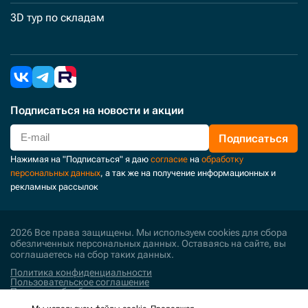
3D тур по складам
Подписаться
на новости и акции
Подписаться
Нажимая на "Подписаться" я даю
согласие
на
обработку
персональных данных
, а так же на получение информационных и
рекламных рассылок
2026 Все права защищены. Мы используем cookies для сбора
обезличенных персональных данных. Оставаясь на сайте, вы
соглашаетесь на сбор таких данных.
Политика конфиденциальности
Пользовательское соглашение
Политика обработки персональных данных