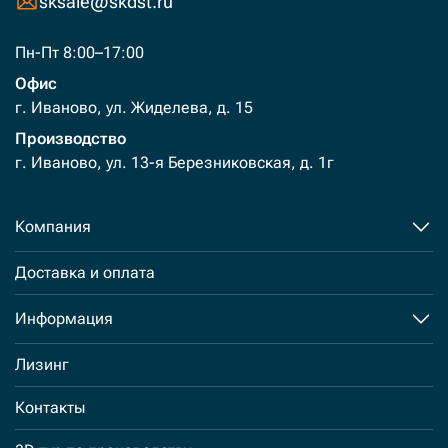
sksale@skdst.ru
Пн-Пт 8:00–17:00
Офис
г. Иваново, ул. Жиделева, д. 15
Производство
г. Иваново, ул. 13-я Березниковская, д. 1г
Компания
Доставка и оплата
Информация
Лизинг
Контакты