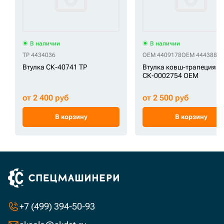
В наличии
В наличии
TP 4434036
OEM 4409178
OEM 4443882
Втулка СК-40741 TP
Втулка ковш-трапеция
СК-0002754 OEM
от 2 400 руб
от 2 500 руб
В корзину
В корзину
+7 (499) 394-50-93