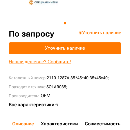
+7 (499) 394-50-93
По запросу
Уточнить наличие
Уточнить наличие
Нашли дешевле? Сообщите!
Каталожный номер:
2110-1287A;
35*45*40;
35x45x40;
Подходит к технике:
SOLAR035;
OEM
Производитель:
Все характеристики
Описание
Характеристики
Совместимость
Д