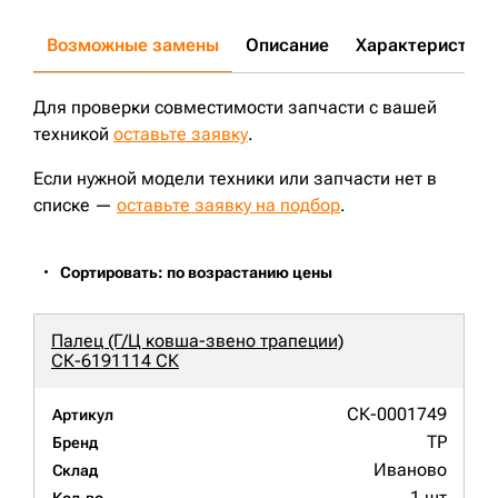
Возможные замены
Описание
Характеристики
Для проверки совместимости запчасти с вашей
техникой
оставьте заявку
.
Если нужной модели техники или запчасти нет в
списке —
оставьте заявку на подбор
.
Сортировать: по возрастанию цены
Палец (Г/Ц ковша-звено трапеции)
СК-6191114 СК
СК-0001749
Артикул
TP
Бренд
Иваново
Склад
1 шт