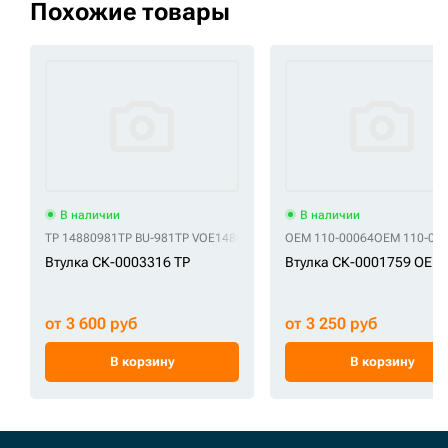
Похожие товары
В наличии
В наличии
TP 14880981
TP BU-981
TP VOE14880981
OEM 110-00064
OEM 110-00
Втулка СК-0003316 TP
Втулка СК-0001759 OEM
от 3 600 руб
от 3 250 руб
В корзину
В корзину