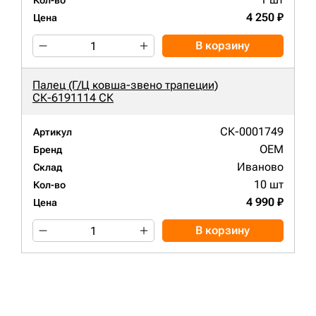
Кол-во
4 250 ₽
Цена
В корзину
Палец (Г/Ц ковша-звено трапеции)
СК-6191114 СК
СК-0001749
Артикул
OEM
Бренд
Иваново
Склад
10 шт
Кол-во
4 990 ₽
Цена
В корзину