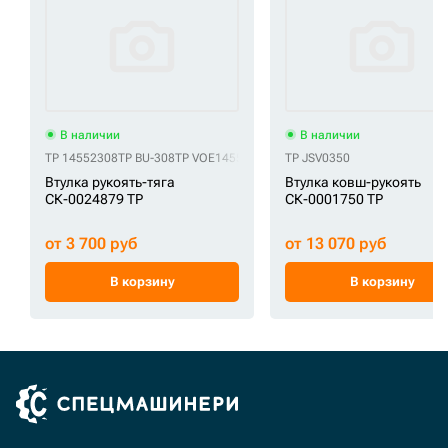
В наличии
В наличии
TP 14552308
TP BU-308
TP VOE14552308
TP JSV0350
Втулка рукоять-тяга
Втулка ковш-рукоять
СК-0024879 TP
СК-0001750 TP
от 3 700 руб
от 13 070 руб
В корзину
В корзину