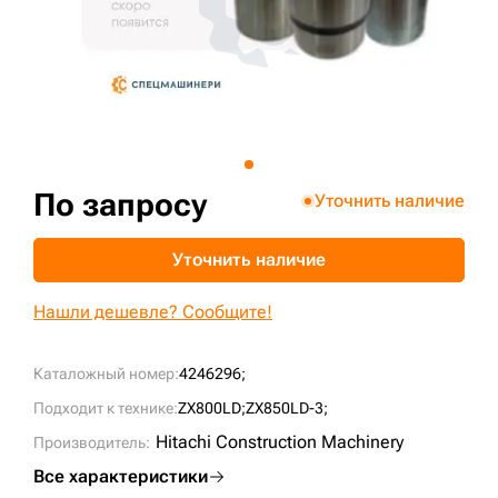
+7 (499) 394-50-93
По запросу
Уточнить наличие
Уточнить наличие
Нашли дешевле? Сообщите!
Каталожный номер:
4246296;
Подходит к технике:
ZX800LD;
ZX850LD-3;
Hitachi Construction Machinery
Производитель:
Все характеристики