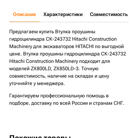
Описание
Характеристики
Совместимость
Д
Предлагаем купить Втулка проушины
гидроцилиндра СК-243732 Hitachi Construction
Machinery для экскаваторов HITACHI по выгодной
цене. Втулка проушины гидроцилиндра СК-243732
Hitachi Construction Machinery подходит для
моделей ZX800LD, ZX850LD-3. Точную
совместимость, наличие на складах и цену
уточняйте у менеджера.
Гарантируем профессиональную помощь в
подборе, доставку по всей России и странам СНГ.