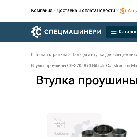
Компания
Доставка и оплата
Новости
Акц
Каталог
Главная страница
Пальцы и втулки для спецтехник
Втулка проушины СК-3705893 Hitachi Construction Ma
Втулка проушин