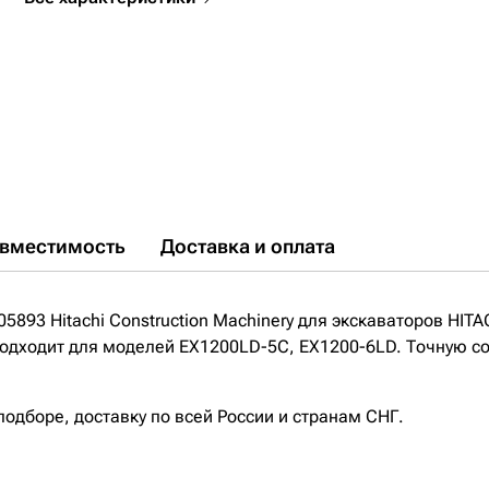
вместимость
Доставка и оплата
893 Hitachi Construction Machinery для экскаваторов HIT
 подходит для моделей EX1200LD-5C, EX1200-6LD. Точную с
дборе, доставку по всей России и странам СНГ.