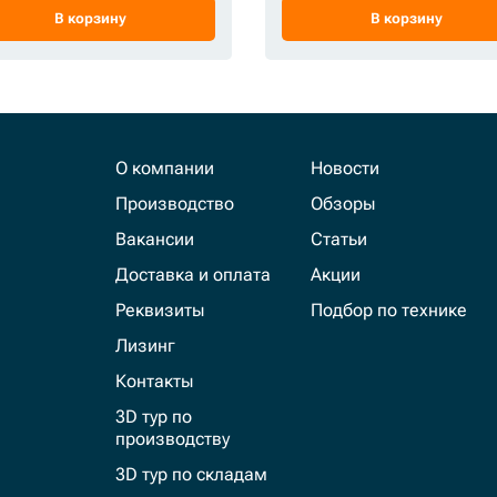
В корзину
В корзину
О компании
Новости
Производство
Обзоры
Вакансии
Статьи
Доставка и оплата
Акции
Реквизиты
Подбор по технике
Лизинг
Контакты
3D тур по
производству
3D тур по складам