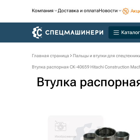
Компания
Доставка и оплата
Новости
Акц
Каталог
Главная страница
Пальцы и втулки для спецтехник
Втулка распорная СК-40659 Hitachi Construction Mach
Втулка распорна