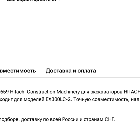
вместимость
Доставка и оплата
59 Hitachi Construction Machinery для экскаваторов HITAC
одходит для моделей EX300LC-2. Точную совместимость, нали
дборе, доставку по всей России и странам СНГ.