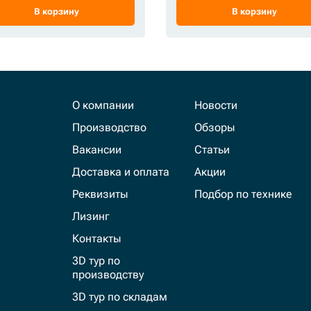
В корзину
В корзину
О компании
Новости
Производство
Обзоры
Вакансии
Статьи
Доставка и оплата
Акции
Реквизиты
Подбор по технике
Лизинг
Контакты
3D тур по
производству
3D тур по складам