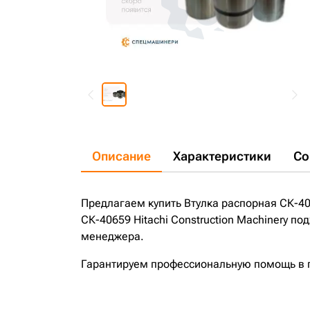
Описание
Характеристики
Со
Предлагаем купить Втулка распорная СК-406
СК-40659 Hitachi Construction Machinery п
менеджера.
Гарантируем профессиональную помощь в по