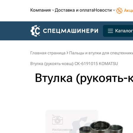
Компания
Доставка и оплата
Новости
Акц
Каталог
Главная страница
Пальцы и втулки для спецтехник
Втулка (рукоять-ковш) СК-6191015 KOMATSU
Втулка (рукоять-