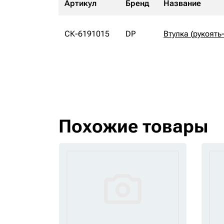
Артикул
Бренд
Название
СК-6191015
DP
Втулка (рукоят
Похожие товары