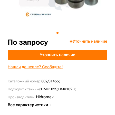
+7 (499) 394-50-93
По запросу
Уточнить наличие
Уточнить наличие
Нашли дешевле? Сообщите!
Каталожный номер:
802/01465;
Подходит к технике:
HMK102S;
HMK102B;
Hidromek
Производитель:
Все характеристики