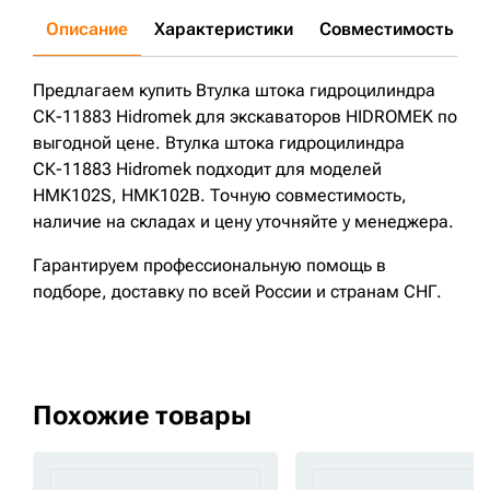
Описание
Характеристики
Совместимость
Д
Предлагаем купить Втулка штока гидроцилиндра
СК-11883 Hidromek для экскаваторов HIDROMEK по
выгодной цене. Втулка штока гидроцилиндра
СК-11883 Hidromek подходит для моделей
HMK102S, HMK102B. Точную совместимость,
наличие на складах и цену уточняйте у менеджера.
Гарантируем профессиональную помощь в
подборе, доставку по всей России и странам СНГ.
Похожие товары