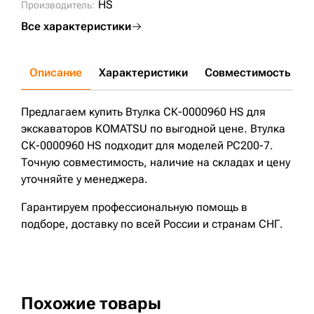
HS
Производитель:
Все характеристики
Описание
Характеристики
Совместимость
Д
Предлагаем купить Втулка СК-0000960 HS для
экскаваторов KOMATSU по выгодной цене. Втулка
СК-0000960 HS подходит для моделей PC200-7.
Точную совместимость, наличие на складах и цену
уточняйте у менеджера.
Гарантируем профессиональную помощь в
подборе, доставку по всей России и странам СНГ.
Похожие товары