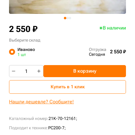
+7 (499) 394-50-93
2 550 ₽
В наличии
Выберите склад
Иваново
Отгрузка
2 550 ₽
Сегодня
1 шт
В корзину
Купить в 1 клик
Нашли дешевле? Сообщите!
Каталожный номер:
21K-70-12161;
Подходит к технике:
PC200-7;