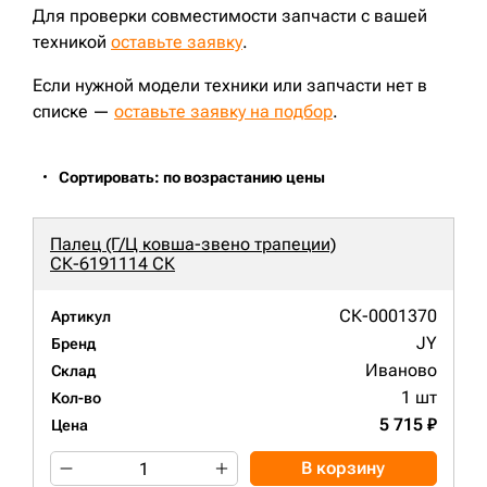
Для проверки совместимости запчасти с вашей
техникой
оставьте заявку
.
Если нужной модели техники или запчасти нет в
списке —
оставьте заявку на подбор
.
Сортировать: по возрастанию цены
Палец (Г/Ц ковша-звено трапеции)
СК-6191114 СК
СК-0001370
Артикул
JY
Бренд
Иваново
Склад
1 шт
Кол-во
5 715 ₽
Цена
В корзину