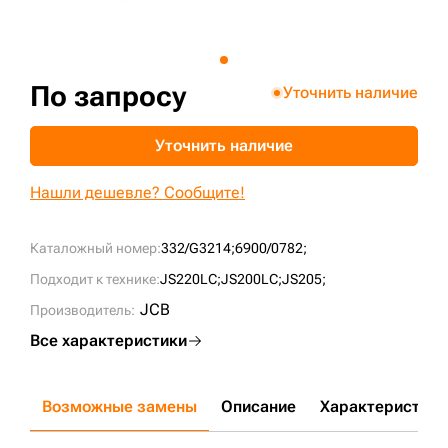
+7 (499) 394-50-93
По запросу
Уточнить наличие
Уточнить наличие
Нашли дешевле? Сообщите!
Каталожный номер:
332/G3214;
6900/0782;
Подходит к технике:
JS220LC;
JS200LC;
JS205;
JCB
Производитель:
Все характеристики
Возможные замены
Описание
Характеристики