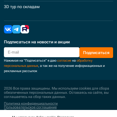
3D тур по складам
Подписаться
на новости и акции
Подписаться
Нажимая на "Подписаться" я даю
согласие
на
обработку
персональных данных
, а так же на получение информационных и
рекламных рассылок
2026 Все права защищены. Мы используем cookies для сбора
обезличенных персональных данных. Оставаясь на сайте, вы
соглашаетесь на сбор таких данных.
Политика конфиденциальности
Пользовательское соглашение
Политика обработки персональных данных