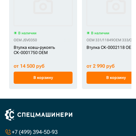
В наличии
В наличии
OEM JSV0350
OEM 331/11849
OEM 333/C1
Втулка ковш-рукоять
Втулка СК-0002118 OEM
СК-0001750 OEM
от 14 500 руб
от 2 990 руб
В корзину
В корзину
+7 (499) 394-50-93