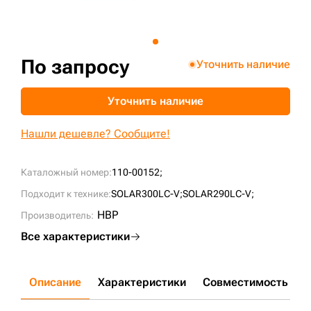
+7 (499) 394-50-93
По запросу
Уточнить наличие
Уточнить наличие
Нашли дешевле? Сообщите!
Каталожный номер:
110-00152;
Подходит к технике:
SOLAR300LC-V;
SOLAR290LC-V;
HBP
Производитель:
Все характеристики
Описание
Характеристики
Совместимость
Д