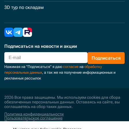
3D тур по складам
Подписаться
на новости и акции
Подписаться
Нажимая на "Подписаться" я даю
согласие
на
обработку
персональных данных
, а так же на получение информационных и
рекламных рассылок
2026 Все права защищены. Мы используем cookies для сбора
обезличенных персональных данных. Оставаясь на сайте, вы
соглашаетесь на сбор таких данных.
Политика конфиденциальности
Пользовательское соглашение
Политика обработки персональных данных