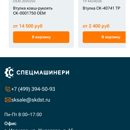
OEM JSV0350
TP 4434036
Втулка ковш-рукоять
Втулка СК-40741 TP
СК-0001750 OEM
от 14 500 руб
от 2 400 руб
В корзину
В корзину
+7 (499) 394-50-93
sksale@skdst.ru
Пн-Пт 8:00–17:00
Офис