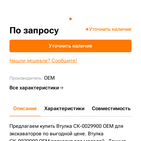
+7 (499) 394-50-93
По запросу
Уточнить наличие
Уточнить наличие
Нашли дешевле? Сообщите!
OEM
Производитель:
Все характеристики
Описание
Характеристики
Совместимость
Д
Предлагаем купить Втулка СК-0029900 OEM для
экскаваторов по выгодной цене. Втулка