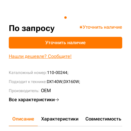
+7 (499) 394-50-93
По запросу
Уточнить наличие
Уточнить наличие
Нашли дешевле? Сообщите!
Каталожный номер:
110-00244;
Подходит к технике:
DX140W;
DX160W;
OEM
Производитель:
Все характеристики
Описание
Характеристики
Совместимость
Д