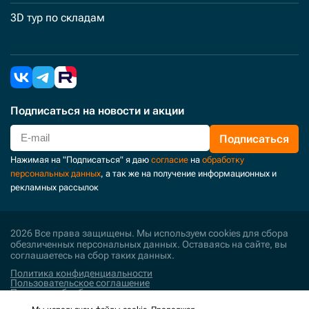
3D тур по складам
Подписаться
на новости и акции
Подписаться
Нажимая на "Подписаться" я даю
согласие
на
обработку
персональных данных
, а так же на получение информационных и
рекламных рассылок
2026 Все права защищены. Мы используем cookies для сбора
обезличенных персональных данных. Оставаясь на сайте, вы
соглашаетесь на сбор таких данных.
Политика конфиденциальности
Пользовательское соглашение
Политика обработки персональных данных