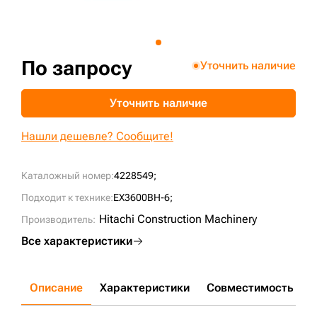
+7 (499) 394-50-93
По запросу
Уточнить наличие
Уточнить наличие
Нашли дешевле? Сообщите!
Каталожный номер:
4228549;
Подходит к технике:
EX3600BH-6;
Hitachi Construction Machinery
Производитель:
Все характеристики
Описание
Характеристики
Совместимость
Д