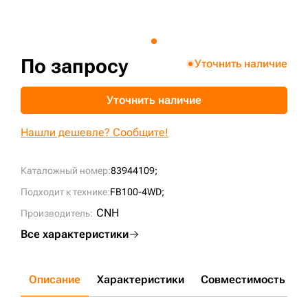
+7 (499) 394-50-93
По запросу
Уточнить наличие
Уточнить наличие
Нашли дешевле? Сообщите!
Каталожный номер:
83944109;
Подходит к технике:
FB100-4WD;
CNH
Производитель:
Все характеристики
Описание
Характеристики
Совместимость
Д