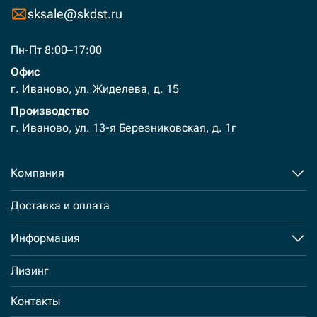
sksale@skdst.ru
Пн-Пт 8:00–17:00
Офис
г. Иваново, ул. Жиделева, д. 15
Производство
г. Иваново, ул. 13-я Березниковская, д. 1г
Компания
Доставка и оплата
Информация
Лизинг
Контакты